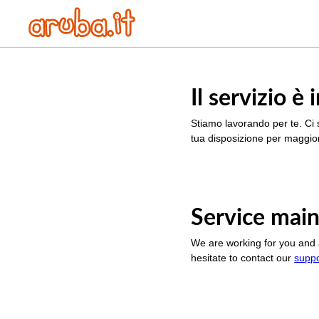
Il servizio 
Stiamo lavorando per te. Ci 
tua disposizione per maggior
Service main
We are working for you and 
hesitate to contact our
supp