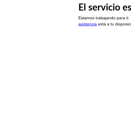
El servicio 
Estamos trabajando para ti.
asistencia
está a tu disposic