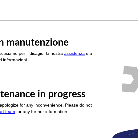
è in manutenzione
scusiamo per il disagio, la nostra
assistenza
è a
i informazioni
tenance in progress
apologize for any inconvenience. Please do not
ort team
for any further information