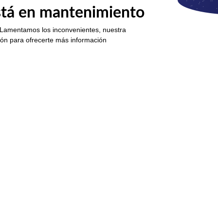
está en mantenimiento
 Lamentamos los inconvenientes, nuestra
ión para ofrecerte más información